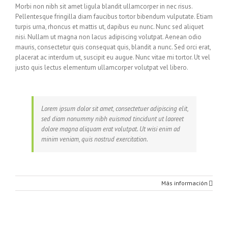
Morbi non nibh sit amet ligula blandit ullamcorper in nec risus.
Pellentesque fringilla diam faucibus tortor bibendum vulputate. Etiam
turpis urna, rhoncus et mattis ut, dapibus eu nunc. Nunc sed aliquet
nisi. Nullam ut magna non lacus adipiscing volutpat. Aenean odio
mauris, consectetur quis consequat quis, blandit a nunc. Sed orci erat,
placerat ac interdum ut, suscipit eu augue. Nunc vitae mi tortor. Ut vel
justo quis lectus elementum ullamcorper volutpat vel libero.
Lorem ipsum dolor sit amet, consectetuer adipiscing elit,
sed diam nonummy nibh euismod tincidunt ut laoreet
dolore magna aliquam erat volutpat. Ut wisi enim ad
minim veniam, quis nostrud exercitation.
Más información