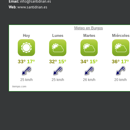
Email:
info@santidrian.es
Web:
www.santidrian.es
Meteo en Burgos