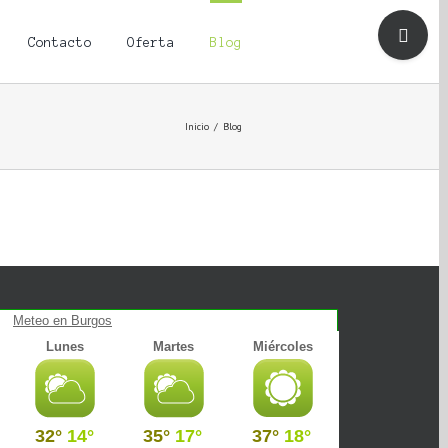
Toggle
Sliding
Contacto
Oferta
Blog
Bar
Area
Inicio
/
Blog
Meteo en Burgos