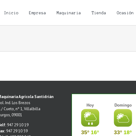
Inicio
Empresa
Maquinaria
Tienda
Ocasión
aquinaria Agrícola Santidrián
ol. Ind. Los Brezos
./ Cueto, nº 1, Villalbilla
urgos, 09001
elf:
947 29 10 19
ax:
947 29 10 59