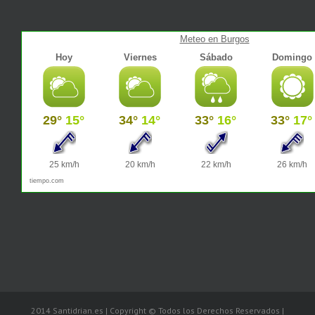
Meteo en Burgos
2014 Santidrian.es | Copyright © Todos los Derechos Reservados |