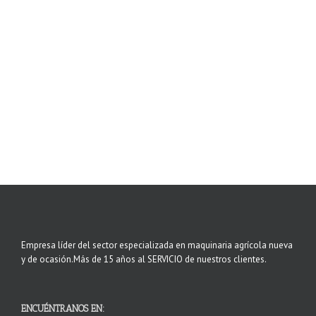
Empresa líder del sector especializada en maquinaria agrícola nueva
y de ocasión.Más de 15 años al SERVICIO de nuestros clientes.
ENCUÉNTRANOS EN: