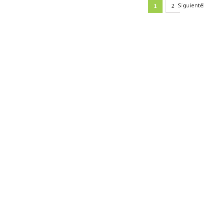
Siguiente
1
2